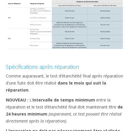
Spécifications après réparation
Comme auparavant, le test d’étanchéité final après réparation
d'une fuite doit être réalisé
dans le mois qui suit la
réparation
.​
NOUVEAU :
L’
intervalle de temps minimum
entre la
réparation et le test d’étanchéité final doit maintenant être
de
24 heures minimum
(auparavant, ce test pouvait être réalisé
directement après la réparation).
L’inspection ne doit pas nécessairement être réalisée