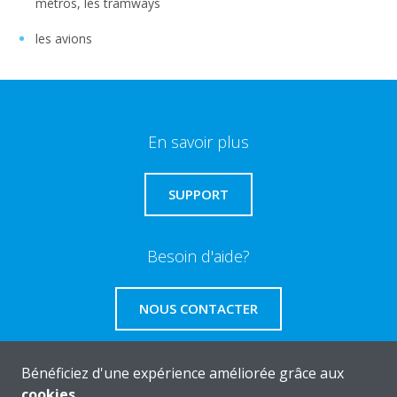
métros, les tramways
les avions
En savoir plus
SUPPORT
Besoin d'aide?
NOUS CONTACTER
Bénéficiez d'une expérience améliorée grâce aux
cookies