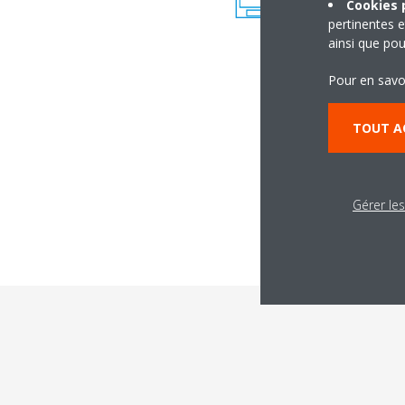
Cookies p
pertinentes e
ainsi que pou
Pour en savo
TOUT A
Gérer le