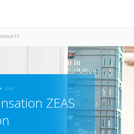
RODUCTS
ZEAS
ensation ZEAS
on