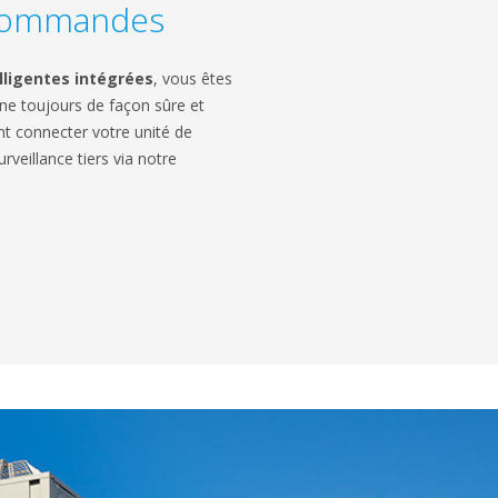
 commandes
ligentes intégrées
, vous êtes
ne toujours de façon sûre et
t connecter votre unité de
rveillance tiers via notre