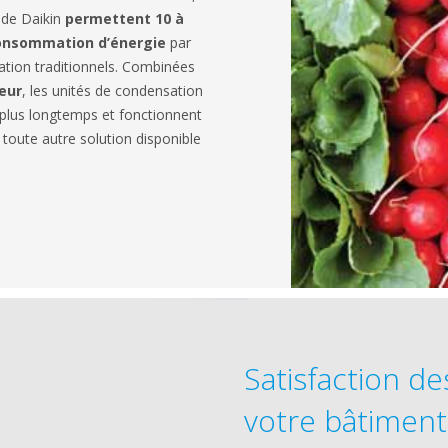
 de Daikin
permettent 10 à
consommation d’énergie
par
ation traditionnels. Combinées
eur
, les unités de condensation
 plus longtemps et fonctionnent
 toute autre solution disponible
Satisfaction d
votre bâtiment