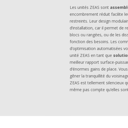
Les unités ZEAS sont
assembl
encombrement réduit facilite le
restreints. Leur design modulaire
d’installation, car il permet de 
blocs ou rangées, ou de les dis
fonction des besoins. Les comm
d’optimisation automatisées vou
unité ZEAS en tant que
solutio
meilleur rapport surface-puiss
d’énormes gains de place. Vous
gêner la tranquillité du voisina
ZEAS est tellement silencieux q
même pas compte qu’elles sont