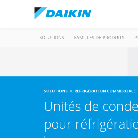
SOLUTIONS
FAMILLES DE PRODUITS
P
SOLUTIONS
RÉFRIGÉRATION COMMERCIALE
Unités de cond
pour réfrigérati