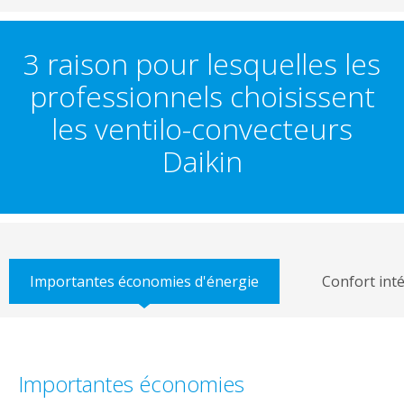
3 raison pour lesquelles les
professionnels choisissent
les ventilo-convecteurs
Daikin
Importantes économies d'énergie
Confort int
Importantes économies