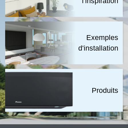
l'inspiration
exemples
d'installation
Produits