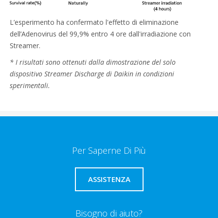
L’esperimento ha confermato l'effetto di eliminazione
dell’Adenovirus del 99,9% entro 4 ore dall'irradiazione con
Streamer.
* I risultati sono ottenuti dalla dimostrazione del solo
dispositivo Streamer Discharge di Daikin in condizioni
sperimentali.
Per Saperne Di Più
ASSISTENZA
Bisogno di aiuto?