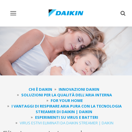
Attiva/disattiva
Attiv
navigazione
ricer
CHI È DAIKIN
INNOVAZIONI DAIKIN
SOLUZIONI PER LA QUALITÀ DELL'ARIA INTERNA
FOR YOUR HOME
I VANTAGGI DI RESPIRARE ARIA PURA CON LA TECNOLOGIA
STREAMER DI DAIKIN | DAIKIN
ESPERIMENTI SU VIRUS E BATTERI
VIRUS ESTIVI ELIMINATI DA DAIKIN STREAMER | DAIKIN