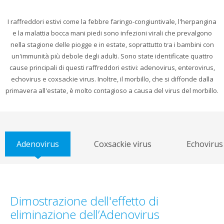
I raffreddori estivi come la febbre faringo-congiuntivale, l'herpangina
e la malattia bocca mani piedi sono infezioni virali che prevalgono
nella stagione delle piogge e in estate, soprattutto tra i bambini con
un'immunità più debole degli adulti. Sono state identificate quattro
cause principali di questi raffreddori estivi: adenovirus, enterovirus,
echovirus e coxsackie virus. Inoltre, il morbillo, che si diffonde dalla
primavera all'estate, è molto contagioso a causa del virus del morbillo.
Adenovirus
Coxsackie virus
Echovirus
Dimostrazione dell'effetto di
eliminazione dell’Adenovirus