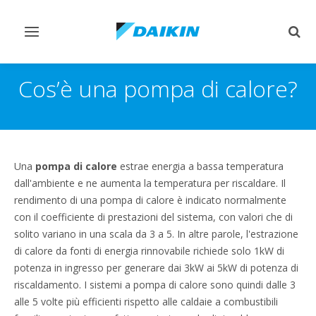
Attiva/disattiva
Attiv
navigazione
ricer
Cos’è una pompa di calore?
Una
pompa di calore
estrae energia a bassa temperatura
dall'ambiente e ne aumenta la temperatura per riscaldare. Il
rendimento di una pompa di calore è indicato normalmente
con il coefficiente di prestazioni del sistema, con valori che di
solito variano in una scala da 3 a 5. In altre parole, l'estrazione
di calore da fonti di energia rinnovabile richiede solo 1kW di
potenza in ingresso per generare dai 3kW ai 5kW di potenza di
riscaldamento. I sistemi a pompa di calore sono quindi dalle 3
alle 5 volte più efficienti rispetto alle caldaie a combustibili