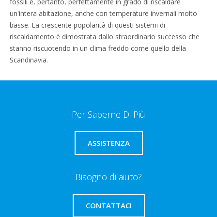
fossili e, pertanto, perfettamente in grado di riscaldare
un'intera abitazione, anche con temperature invernali molto
basse. La crescente popolarità di questi sistemi di
riscaldamento è dimostrata dallo straordinario successo che
stanno riscuotendo in un clima freddo come quello della
Scandinavia.
Per Saperne Di Più
ASSISTENZA
Bisogno di aiuto?
CONTATTACI