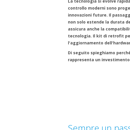
La tecnologia si evolve rapid
controllo moderni sono proget
innovazioni future. Il passagg
non solo estende la durata de
assicura anche la compatibilit
tecnologia. Il kit di retrofit 
l'aggiornamento dell'hardware
Di seguito spieghiamo perché
rappresenta un investimento 
Sempre un passo