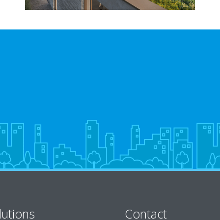
lutions
Contact