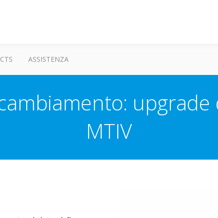
CTS
ASSISTENZA
 cambiamento: upgrade d
MTIV