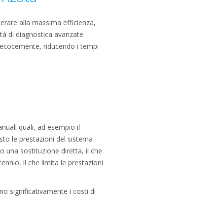
perare alla massima efficienza,
ità di diagnostica avanzate
precocemente, riducendo i tempi
nuali quali, ad esempio il
to le prestazioni del sistema
o una sostituzione diretta, il che
nnio, il che limita le prestazioni
o significativamente i costi di