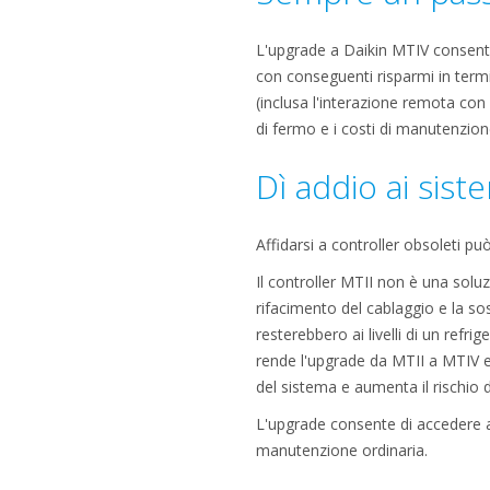
L'upgrade a Daikin MTIV consente 
con conseguenti risparmi in termin
(inclusa l'interazione remota co
di fermo e i costi di manutenzion
Dì addio ai sist
Affidarsi a controller obsoleti pu
Il controller MTII non è una soluz
rifacimento del cablaggio e la so
resterebbero ai livelli di un refri
rende l'upgrade da MTII a MTIV es
del sistema e aumenta il rischio 
L'upgrade consente di accedere a 
manutenzione ordinaria.