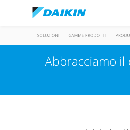
SOLUZIONI
GAMME PRODOTTI
PRODU
Abbracciamo il