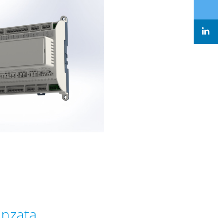
anzata