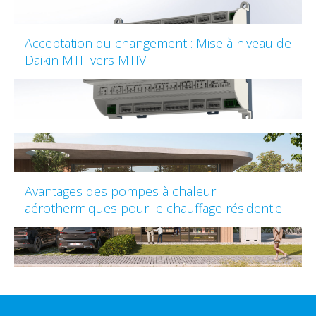
Acceptation du changement : Mise à niveau de
Daikin MTII vers MTIV
Avantages des pompes à chaleur
aérothermiques pour le chauffage résidentiel