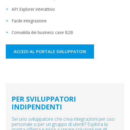
API Explorer interattivo
Facile integrazione
Convalida dei business case B2B
ACCEDI AL PORTALE SVILUPPATORI
PER SVILUPPATORI
INDIPENDENTI
Sei uno sviluppatore che crea integrazioni per uso
personale o per un gruppo di utenti? Esplora la
nostra offerta e inizia a creare soluzioni per gli