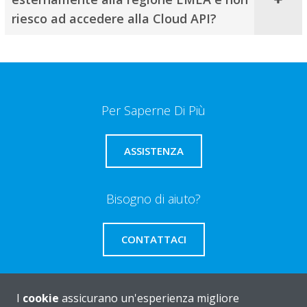
riesco ad accedere alla Cloud API?
Per Saperne Di Più
ASSISTENZA
Bisogno di aiuto?
CONTATTACI
I
cookie
assicurano un'esperienza migliore