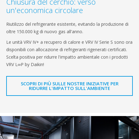
Chiusura del cerchio: verso
un'economica circolare
Riutilizzo del refrigerante esistente, evitando la produzione di
oltre 150.000 kg di nuovo gas all'anno.
Le unità VRV IV+ a recupero di calore e VRV IV Serie S sono ora
disponibili con allocazione di refrigeranti rigenerati certificati.
Scelta positiva per ridurre l'impatto ambientale con i prodotti
VRV L∞P by Daikin!
SCOPRI DI PIÙ SULLE NOSTRE INIZIATIVE PER
RIDURRE L'IMPATTO SULL'AMBIENTE