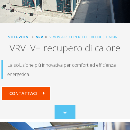
SOLUZIONI
VRV
VRV IV A RECUPERO DI CALORE | DAIKIN
VRV IV+ recupero di calore
La soluzione più innovativa per comfort ed efficienza
energetica.
CONTATTACI
Scroll
to
content