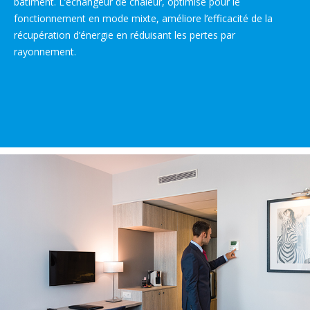
bâtiment. L’échangeur de chaleur, optimisé pour le
fonctionnement en mode mixte, améliore l’efficacité de la
récupération d’énergie en réduisant les pertes par
rayonnement.