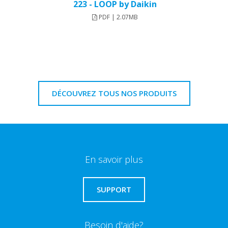
223 - LOOP by Daikin
PDF | 2.07MB
DÉCOUVREZ TOUS NOS PRODUITS
En savoir plus
SUPPORT
Besoin d'aide?