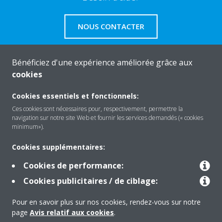
NOUS CONTACTER
Bénéficiez d'une expérience améliorée grâce aux
cookies
About Daikin
Cookies essentiels et fonctionnels:
Ces cookies sont nécessaires pour, respectivement, permettre la
navigation sur notre site Web et fournir les services demandés (« cookies
Solutions
minimum»).
Cookies supplémentaires:
Contact
Cookies de performance:
Cookies publicitaires / de ciblage:
Products
Pour en savoir plus sur nos cookies, rendez-vous sur notre
page
Avis relatif aux cookies
.