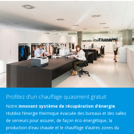
Profitez d’un chauffage quasiment gratuit
Notre
innovant système de récupération d’énergie
réutilise l’énergie thermique évacuée des bureaux et des salles
de serveurs pour assurer, de façon éco-énergétique, la
production d'eau chaude et le chauffage d’autres zones du