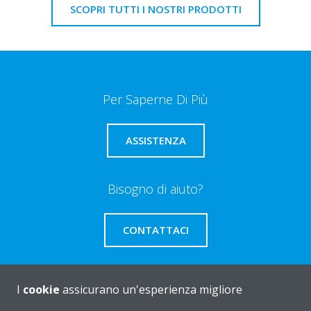
SCOPRI TUTTI I NOSTRI PRODOTTI
Per Saperne Di Più
ASSISTENZA
Bisogno di aiuto?
CONTATTACI
I
cookie
assicurano un'esperienza migliore