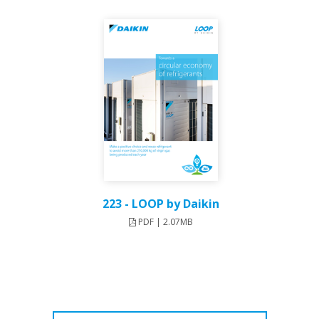
223 - LOOP by Daikin
PDF | 2.07MB