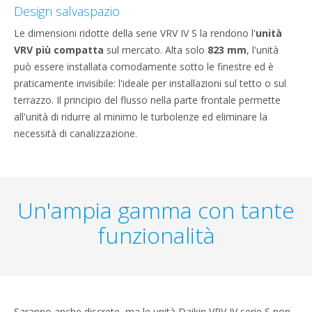
Design salvaspazio
Le dimensioni ridotte della serie VRV IV S la rendono l'
unità
VRV più compatta
sul mercato. Alta solo
823 mm
, l'unità
può essere installata comodamente sotto le finestre ed è
praticamente invisibile: l'ideale per installazioni sul tetto o sul
terrazzo. Il principio del flusso nella parte frontale permette
all'unità di ridurre al minimo le turbolenze ed eliminare la
necessità di canalizzazione.
Un'ampia gamma con tante
funzionalità
Saranno anche discrete, ma le unità Daikin VRV IV serie S non