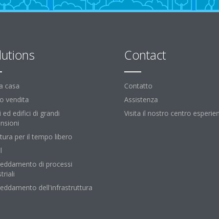
lutions
Contact
la casa
Contatto
o vendita
Assistenza
i ed edifici di grandi
Visita il nostro centro esperie
nsioni
tura per il tempo libero
l
reddamento di processi
triali
reddamento dell'infrastruttura