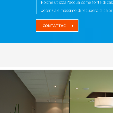
Poiché utilizza l'acqua come fonte di calo
potenziale massimo di recupero di calore e
CONTATTACI