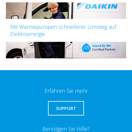
Mit Wärmepumpen schnellerer Umstieg auf
Elektroenergie
Erfahren Sie mehr
SUPPORT
Benötigen Sie Hilfe?