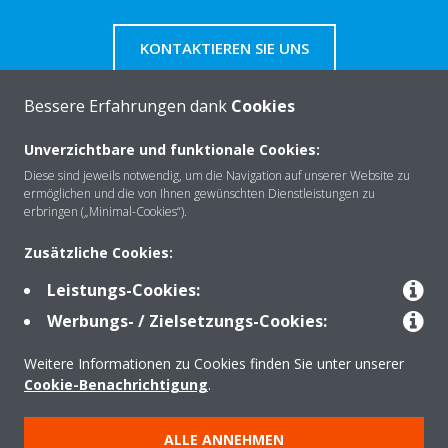
KONTAKTIEREN SIE UNS
Bessere Erfahrungen dank
Cookies
Unverzichtbare und funktionale Cookies:
Über Daikin
Diese sind jeweils notwendig, um die Navigation auf unserer Website zu
ermöglichen und die von Ihnen gewünschten Dienstleistungen zu
erbringen („Minimal-Cookies“).
Lösungen
Zusätzliche Cookies:
Leistungs-Cookies:
Kontakt
Werbungs- / Zielsetzungs-Cookies:
Weitere Informationen zu Cookies finden Sie unter unserer
Cookie-Benachrichtigung
.
Produkte
ALLE ANNEHMEN