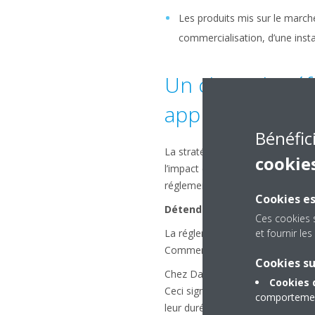
Les produits mis sur le marché
commercialisation, d’une instal
Un choix de réfr
applications
Bénéfic
La stratégie de Daikin consiste à 
cookie
l’impact environnemental et le co
réglementations en vigueur.
Cookies es
Détendez-vous : Daikin s’occ
Ces cookies 
et fournir l
La réglementation F-gas a soulevé
Comment puis-je assurer que les p
Cookies s
Chez Daikin, nous répondons à ce
Cookies 
Ceci signifie que les produits qu
comportement
leur durée de vie, sans aucun sou