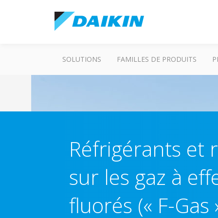
SOLUTIONS
FAMILLES DE PRODUITS
P
Réfrigérants et
sur les gaz à eff
fluorés (« F-Gas 