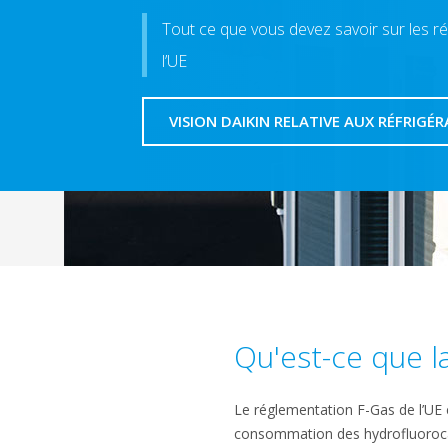
Tout ce que vous devez savoir sur les ré
l’UE
VISION DAIKIN RELATIVE AUX RÉFRIGÉ
Qu'est-ce que la
Le réglementation F-Gas de l’UE 
consommation des hydrofluorocar