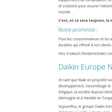
et solutions pour assurer l’obten
monde.
C’est, et ce sera toujours, la 
Notre promesse :
Pour les consommateurs et les ent
durables qui offrent à nos clients 
Nos 4 valeurs fondamentales so
Daikin Europe N
En tant que filiale en propriété e
développement, l’assemblage et l
Belgique, la société dispose d’i
Allemagne et à Hendek en Turqui
Aujourd’hui, le groupe Daikin Eu