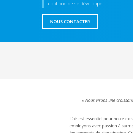
continue de se développer.
NOUS CONTACTER
« Nous visons une croissanc
L’air est essentiel pour notre ex
employons avec passion à surmont
équipements de climatisation. G