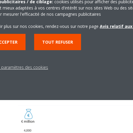
ublicitaires / de ciblage:
cookies utilisés pour afficher des publicit
t mieux adaptées à vos centres d'intérêt sur nos sites Web ou des sit
r mesurer l'efficacité de nos campagnes publicitaires
ir plus sur nos cookies, rendez-vous sur notre page
Avis relatif au
CCEPTER
TOUT REFUSER
Europe N.V. en quelques
s paramètres des cookies