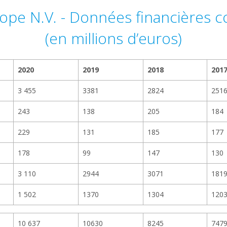
rope N.V. - Données financières c
(en millions d’euros)
2020
2019
2018
201
3 455
3381
2824
251
243
138
205
184
229
131
185
177
178
99
147
130
3 110
2944
3071
181
1 502
1370
1304
120
10 637
10630
8245
747