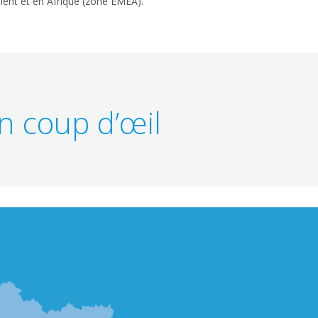
ent et en Afrique (zone EMEA).
n coup d’œil