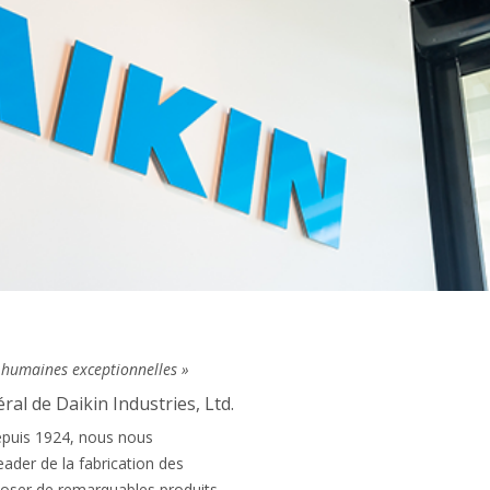
s humaines exceptionnelles »
al de Daikin Industries, Ltd.
Depuis 1924, nous nous
ader de la fabrication des
oser de remarquables produits