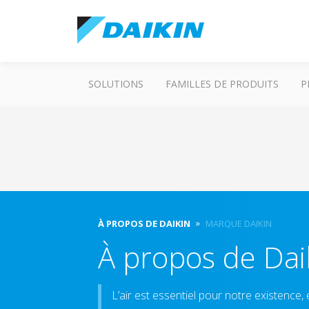
SOLUTIONS
FAMILLES DE PRODUITS
P
À PROPOS DE DAIKIN
MARQUE DAIKIN
À propos de Dai
L’air est essentiel pour notre existence,