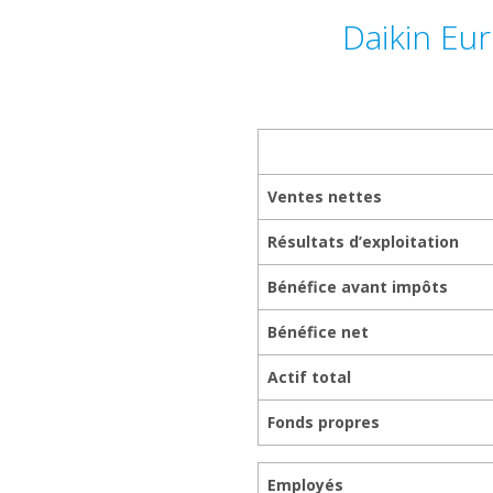
Daikin Eu
Ventes nettes
Résultats d’exploitation
Bénéfice avant impôts
Bénéfice net
Actif total
Fonds propres
Employés