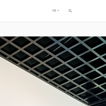
FR
Afficher/masquer
recherche