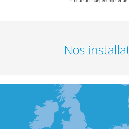
distributeurs indépendants et d
Nos install