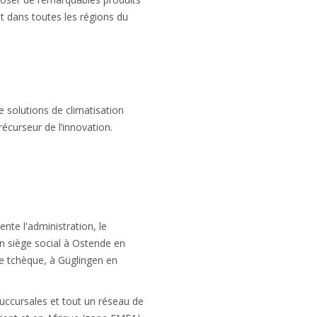
et dans toutes les régions du
e solutions de climatisation
précurseur de l’innovation.
ente l'administration, le
n siège social à Ostende en
ue tchèque, à Güglingen en
succursales et tout un réseau de