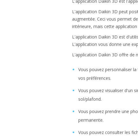
L'application Daikin 3D est l'appl
L'application Daikin 3D peut pos
augmentée. Ceci vous permet de t
intérieure, mais cette applicatio
L'application Daikin 3D est d'util
L'application vous donne une expl
L'application Daikin 3D offre de 
Vous pouvez personnaliser la ta
vos préférences.
Vous pouvez visualiser d'un s
sol/plafond.
Vous pouvez prendre une photo 
permanente.
Vous pouvez consulter les fic