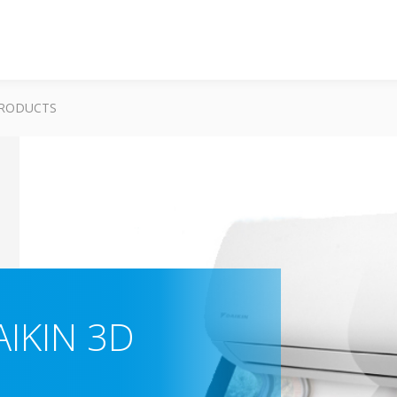
RODUCTS
IKIN 3D