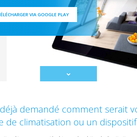
ÉLÉCHARGER VIA GOOGLE PLAY
Scroll
to
content
 déjà demandé comment serait vo
 de climatisation ou un dispositif