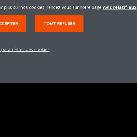
ir plus sur nos cookies, rendez-vous sur notre page
Avis relatif au
CCEPTER
TOUT REFUSER
s paramètres des cookies