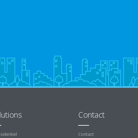
lutions
Contact
sidentiel
Contact