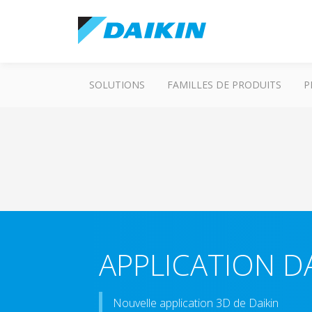
SOLUTIONS
FAMILLES DE PRODUITS
P
APPLICATION DA
Nouvelle application 3D de Daikin