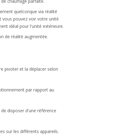
u de chauffage parfaite.
cement quelconque via réalité
 vous pouvez voir votre unité
nt idéal pour l'unité extérieure.
uton de réalité augmentée.
re pivoter et la déplacer selon
sitionnement par rapport au
n de disposer d'une référence
 sur les différents appareils.