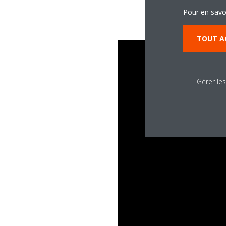
Pour en savo
TOUT A
Gérer le