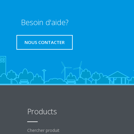
Besoin d'aide?
NOUS CONTACTER
Products
Chercher produit