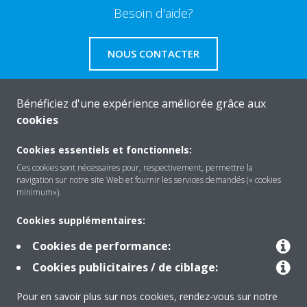
Besoin d'aide?
NOUS CONTACTER
Bénéficiez d'une expérience améliorée grâce aux
cookies
About Daikin
Cookies essentiels et fonctionnels:
Ces cookies sont nécessaires pour, respectivement, permettre la
navigation sur notre site Web et fournir les services demandés (« cookies
Solutions
minimum»).
Cookies supplémentaires:
Contact
Cookies de performance:
Cookies publicitaires / de ciblage:
Products
Pour en savoir plus sur nos cookies, rendez-vous sur notre