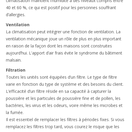
climatisation maintient l’humidité à des niveaux compris entre
40 et 60 %, ce qui est positif pour les personnes souffrant
d’allergies.
Ventilation
La climatisation peut intégrer une fonction de ventilation. La
ventilation mécanique joue un rôle de plus en plus important
en raison de la façon dont les maisons sont construites
aujourd’hui. L'apport d’air frais évite le syndrome du bâtiment
malsain.
Filtration
Toutes les unités sont équipées d’un filtre. Le type de filtre
varie en fonction du type de système et des besoins du client.
L’efficacité d’un filtre réside en sa capacité à capturer la
poussière et les particules de poussière fine et de pollen, les
bactéries, les virus et les odeurs, voire même les microbes et
la fumée.
Il est essentiel de remplacer les filtres à périodes fixes. Si vous
remplacez les filtres trop tard, vous courez le risque que les