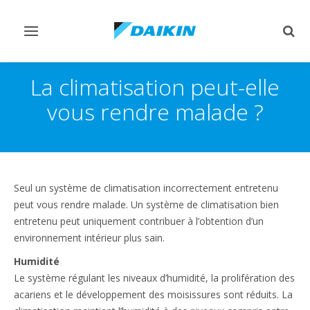
Afficher/masquer
Affi
navigation
rech
La climatisation peut-elle
vous rendre malade ?
Seul un système de climatisation incorrectement entretenu
peut vous rendre malade. Un système de climatisation bien
entretenu peut uniquement contribuer à l’obtention d’un
environnement intérieur plus sain.
Humidité
Le système régulant les niveaux d’humidité, la prolifération des
acariens et le développement des moisissures sont réduits. La