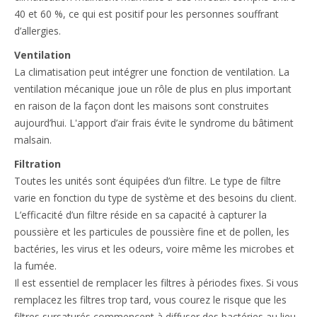
40 et 60 %, ce qui est positif pour les personnes souffrant
d’allergies.
Ventilation
La climatisation peut intégrer une fonction de ventilation. La
ventilation mécanique joue un rôle de plus en plus important
en raison de la façon dont les maisons sont construites
aujourd’hui. L'apport d’air frais évite le syndrome du bâtiment
malsain.
Filtration
Toutes les unités sont équipées d’un filtre. Le type de filtre
varie en fonction du type de système et des besoins du client.
L’efficacité d’un filtre réside en sa capacité à capturer la
poussière et les particules de poussière fine et de pollen, les
bactéries, les virus et les odeurs, voire même les microbes et
la fumée.
Il est essentiel de remplacer les filtres à périodes fixes. Si vous
remplacez les filtres trop tard, vous courez le risque que les
filtres sursaturés commencent à diffuser des bactéries au lieu