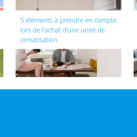
5 éléments à prendre en compte
lors de l’achat d’une unité de
climatisation