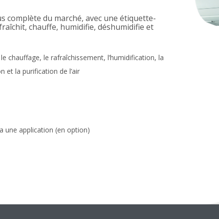
plus complète du marché, avec une étiquette-
raîchit, chauffe, humidifie, déshumidifie et
e chauffage, le rafraîchissement, l’humidification, la
 et la purification de l’air
 une application (en option)
par les prix iF Award, Reddot Award et Good