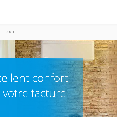
RODUCTS
cellent confort
votre facture