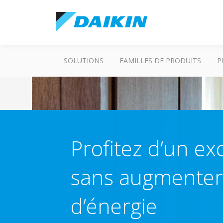
SOLUTIONS
FAMILLES DE PRODUITS
P
Profitez d’un ex
sans augmenter 
d’énergie