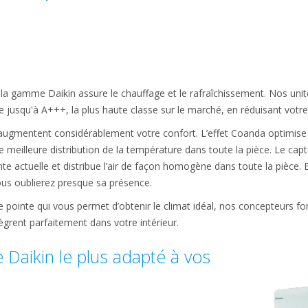
la gamme Daikin assure le chauffage et le rafraîchissement. Nos unité
e jusqu'à A+++, la plus haute classe sur le marché, en réduisant votre
 augmentent considérablement votre confort. L’effet Coanda optimise le
e meilleure distribution de la température dans toute la pièce. Le capt
e actuelle et distribue l’air de façon homogène dans toute la pièce.
ous oublierez presque sa présence.
de pointe qui vous permet d’obtenir le climat idéal, nos concepteurs fo
tègrent parfaitement dans votre intérieur.
 Daikin le plus adapté à vos