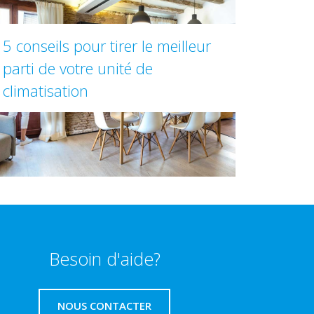
5 conseils pour tirer le meilleur
parti de votre unité de
climatisation
Besoin d'aide?
NOUS CONTACTER