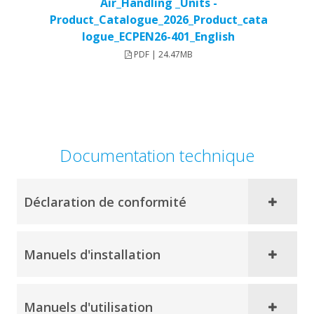
Air_Handling _Units -
Product_Catalogue_2026_Product_cata
logue_ECPEN26-401_English
PDF | 24.47MB
Documentation technique
Déclaration de conformité
Manuels d'installation
Manuels d'utilisation