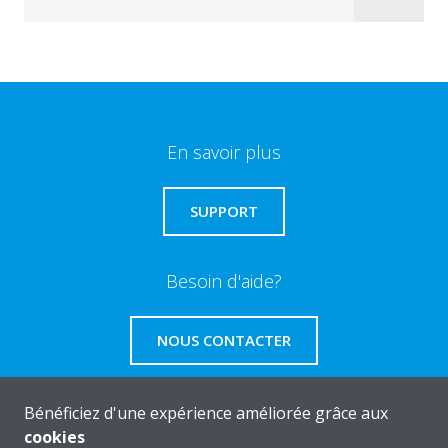
En savoir plus
SUPPORT
Besoin d'aide?
NOUS CONTACTER
Bénéficiez d'une expérience améliorée grâce aux
cookies