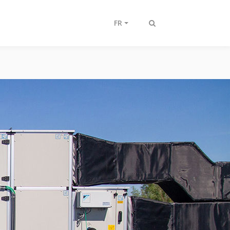
FR
Afficher/masquer
recherche