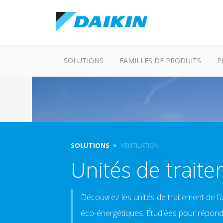
SOLUTIONS
FAMILLES DE PRODUITS
P
SOLUTIONS
VENTILATION
Unités de traite
Découvrez les unités de traitement de l’
éco-énergétiques. Étudiées pour répondr