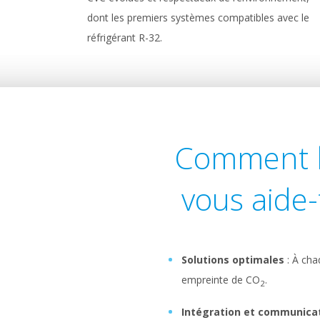
dont les premiers systèmes compatibles avec le
réfrigérant R-32.
Comment la
vous aide-
Solutions optimales
: À cha
empreinte de CO
.
2
Intégration et communicat