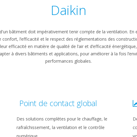
Daikin
 d'un bâtiment doit impérativement tenir compte de la ventilation. En e
 le confort, l’efficacité et le respect des réglementations des construc
leur efficacité en matière de qualité de l’air et d’efficacité énergétique,
apter à divers bâtiments et applications, pour améliorer à la fois l’env
performances globales.
Point de contact global
Des solutions complètes pour le chauffage, le
De
rafraîchissement, la ventilation et le contrôle
co
numérique.
vo