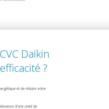
 CVC Daikin
fficacité ?
ergétique et de réduire votre
mbinaison d'une unité de