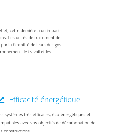
ffet, cette dernière a un impact
tions. Les unités de traitement de
 par la flexibilité de leurs designs
ironnement de travail et les
Efficacité énergétique
s systèmes très efficaces, éco-énergétiques et
mpatibles avec vos objectifs de décarbonation de
s constructions.