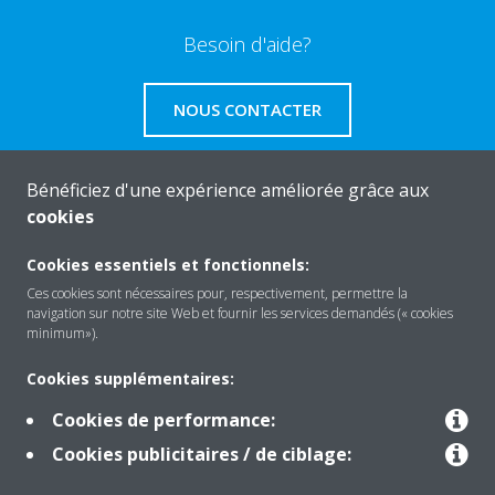
Besoin d'aide?
NOUS CONTACTER
Bénéficiez d'une expérience améliorée grâce aux
cookies
About Daikin
Cookies essentiels et fonctionnels:
Ces cookies sont nécessaires pour, respectivement, permettre la
navigation sur notre site Web et fournir les services demandés (« cookies
Solutions
minimum»).
Cookies supplémentaires:
Contact
Cookies de performance:
Cookies publicitaires / de ciblage:
Products