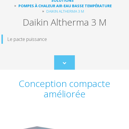
SOLUTIONS
POMPES À CHALEUR AIR-EAU BASSE TEMPÉRATURE
DAIKIN ALTHERMA 3 M
Daikin Altherma 3 M
Le pacte puissance
Scroll
to
content
Conception compacte
améliorée