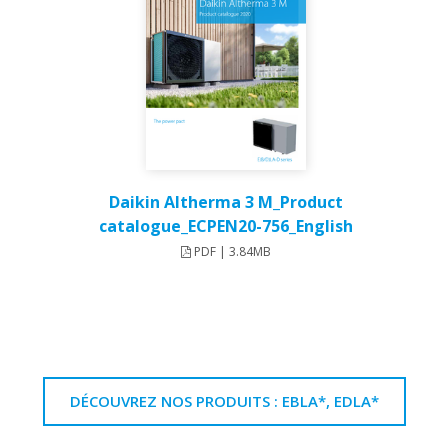
Daikin Altherma 3 M_Product
catalogue_ECPEN20-756_English
PDF | 3.84MB
DÉCOUVREZ NOS PRODUITS : EBLA*, EDLA*