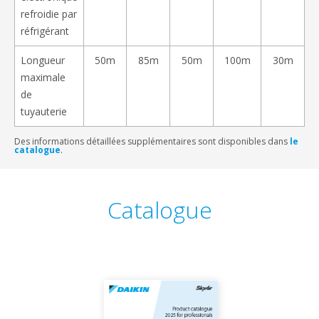
refroidie par
réfrigérant
Longueur
50m
85m
50m
100m
30m
maximale
de
tuyauterie
Des informations détaillées supplémentaires sont disponibles dans
le
catalogue
.
Catalogue