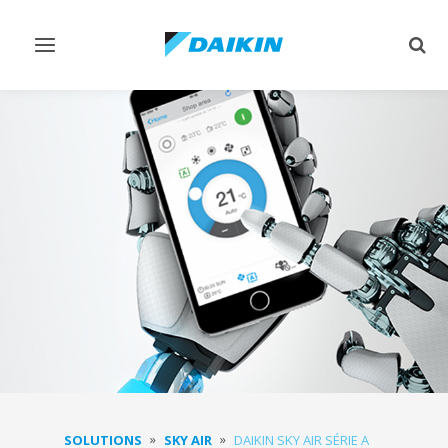
Afficher/masquer
Affi
navigation
rech
SOLUTIONS
SKY AIR
DAIKIN SKY AIR SÉRIE A