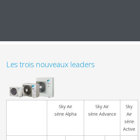
Les trois nouveaux leaders
Sky Air
Sky Air
Sky
série Alpha
série Advance
Air
série
Active