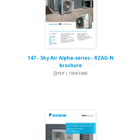
147 - Sky Air Alpha-series - RZAG-N
brochure
PDF | 1004.53KB