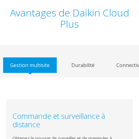
content
Avantages de Daikin Cloud
Plus
Gestion multisite
Durabilité
Connectiv
Commande et surveillance à
distance
Obtenez le pouvoir de surveiller et de manipuler à