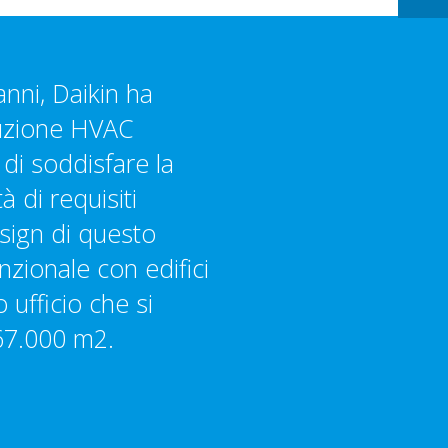
nni, Daikin ha
luzione HVAC
di soddisfare la
à di requisiti
esign di questo
zionale con edifici
 ufficio che si
67.000 m2.