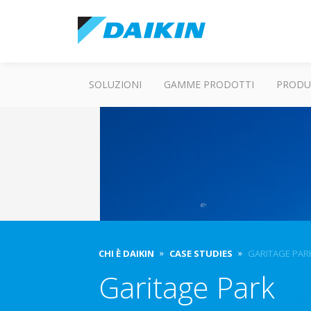
SOLUZIONI
GAMME PRODOTTI
PRODU
CHI È DAIKIN
CASE STUDIES
GARITAGE PAR
Garitage Park