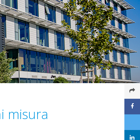
i misura