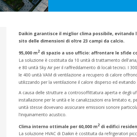
Daikin garantisce il miglior clima possibile, evitando 
sito delle dimensioni di oltre 23 campi da calcio.
2
95,000 m
di spazio a uso ufficio: affrontare le sfide
La soluzione è costituita da 10 unità di trattamento dell'aria,
e 80 unità Sky Air per il raffreddamento di locali tecnici. I 3
le 400 unità VAM di ventilazione a recupero di calore offrono
utilizzando per la ventilazione il calore disperso ed evitando
A causa delle strutture a controsoffittatura aperta e degli uf
installazione per le unità e le canalizzazioni era limitato e, p
unità stesse dovevano assicurare emissioni sonore particol
l'inquinamento acustico.
2
Clima interno ottimale per 60,000 m
di edifici residen
La soluzione HVAC di Daikin è costituita da refrigeratori picc