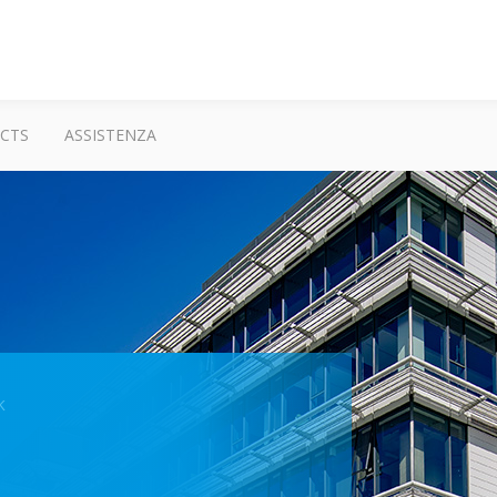
CTS
ASSISTENZA
K