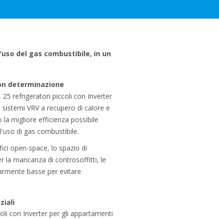
l'uso del gas combustibile, in un
 con determinazione
 25 refrigeratori piccoli con Inverter
00 sistemi VRV a recupero di calore e
 la migliore efficienza possibile
 l'uso di gas combustibile.
fici open-space, lo spazio di
er la mancanza di controsoffitti, le
armente basse per evitare
ziali
oli con Inverter per gli appartamenti