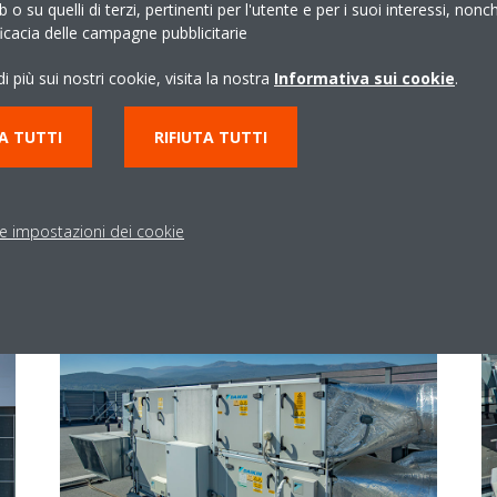
b o su quelli di terzi, pertinenti per l'utente e per i suoi interessi, nonc
ficacia delle campagne pubblicitarie
i più sui nostri cookie, visita la nostra
Informativa sui cookie
.
A TUTTI
RIFIUTA TUTTI
le impostazioni dei cookie