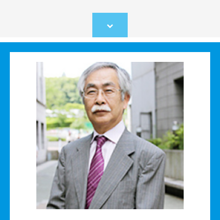
Scroll
to
content