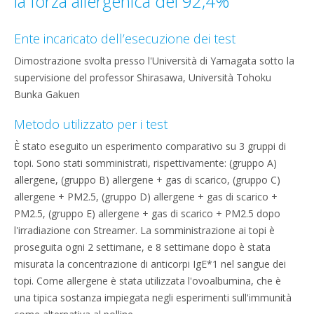
la forza allergenica del 92,4%
Ente incaricato dell’esecuzione dei test
Dimostrazione svolta presso l'Università di Yamagata sotto la
supervisione del professor Shirasawa, Università Tohoku
Bunka Gakuen
Metodo utilizzato per i test
È stato eseguito un esperimento comparativo su 3 gruppi di
topi. Sono stati somministrati, rispettivamente: (gruppo A)
allergene, (gruppo B) allergene + gas di scarico, (gruppo C)
allergene + PM2.5, (gruppo D) allergene + gas di scarico +
PM2.5, (gruppo E) allergene + gas di scarico + PM2.5 dopo
l'irradiazione con Streamer. La somministrazione ai topi è
proseguita ogni 2 settimane, e 8 settimane dopo è stata
misurata la concentrazione di anticorpi IgE*1 nel sangue dei
topi. Come allergene è stata utilizzata l'ovoalbumina, che è
una tipica sostanza impiegata negli esperimenti sull'immunità