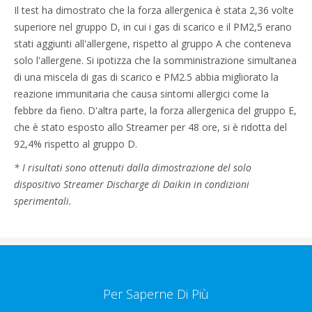
Il test ha dimostrato che la forza allergenica è stata 2,36 volte
superiore nel gruppo D, in cui i gas di scarico e il PM2,5 erano
stati aggiunti all'allergene, rispetto al gruppo A che conteneva
solo l'allergene. Si ipotizza che la somministrazione simultanea
di una miscela di gas di scarico e PM2.5 abbia migliorato la
reazione immunitaria che causa sintomi allergici come la
febbre da fieno. D'altra parte, la forza allergenica del gruppo E,
che è stato esposto allo Streamer per 48 ore, si è ridotta del
92,4% rispetto al gruppo D.
* I risultati sono ottenuti dalla dimostrazione del solo
dispositivo Streamer Discharge di Daikin in condizioni
sperimentali.
Per Saperne Di Più