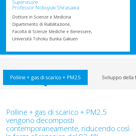
Supervisore
Professor Nobuyuki Shirasawa
Dottore in Scienze e Medicina
Dipartimento di Riabilitazione,
Facoltà di Scienze Mediche e Benessere,
Università Tohoku Bunka Gakuen
Polline + gas di scarico + PM2.5
Sviluppo della 
Polline + gas di scarico + PM2.5
vengono decomposti
contemporaneamente, riducendo così