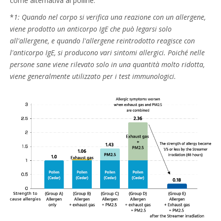
come alternativa al polline.
*
1: Quando nel corpo si verifica una reazione con un allergene,
viene prodotto un anticorpo IgE che può legarsi solo
all'allergene, e quando l'allergene reintrodotto reagisce con
l'anticorpo IgE, si producono vari sintomi allergici. Poiché nelle
persone sane viene rilevato solo in una quantità molto ridotta,
viene generalmente utilizzato per i test immunologici.