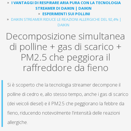
I VANTAGGI DI RESPIRARE ARIA PURA CON LA TECNOLOGIA
STREAMER DI DAIKIN | DAIKIN
ESPERIMENTI SUI POLLINI
DAIKIN STREAMER RIDUCE LE REAZIONI ALLERGICHE DEL 92,4% |
DAIKIN
Decomposizione simultanea
di polline + gas di scarico +
PM2.5 che peggiora il
raffreddore da fieno
Si è scoperto che la tecnologia streamer decompone il
polline di cedro e, allo stesso tempo, anche i gas di scarico
(dei veicoli diesel) e il PM2.5 che peggiorano la febbre da
fieno, riducendo notevolmente l'intensità delle reazioni
allergiche.