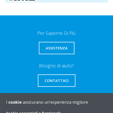
Per Saperne Di Più
ASSISTENZA
Bisogno di aiuto?
CONTATTACI
I
cookie
assicurano un'esperienza migliore
About Daikin