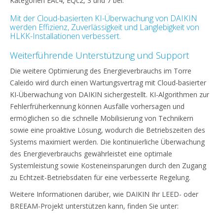
Kategorien EAc4, EQc2, 3 und 7 bei.
Mit der Cloud-basierten KI-Überwachung von DAIKIN
werden Effizienz, Zuverlässigkeit und Langlebigkeit von
HLKK-Installationen verbessert.
Weiterführende Unterstützung und Support
Die weitere Optimierung des Energieverbrauchs im Torre
Caleido wird durch einen Wartungsvertrag mit Cloud-basierter
KI-Überwachung von DAIKIN sichergestellt. KI-Algorithmen zur
Fehlerfrüherkennung können Ausfälle vorhersagen und
ermöglichen so die schnelle Mobilisierung von Technikern
sowie eine proaktive Lösung, wodurch die Betriebszeiten des
Systems maximiert werden. Die kontinuierliche Überwachung
des Energieverbrauchs gewährleistet eine optimale
Systemleistung sowie Kosteneinsparungen durch den Zugang
zu Echtzeit-Betriebsdaten für eine verbesserte Regelung.
Weitere Informationen darüber, wie DAIKIN Ihr LEED- oder
BREEAM-Projekt unterstützen kann, finden Sie unter: