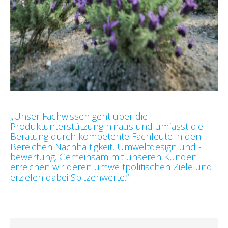
„Unser Fachwissen geht über die
Produktunterstützung hinaus und umfasst die
Beratung durch kompetente Fachleute in den
Bereichen Nachhaltigkeit, Umweltdesign und -
bewertung. Gemeinsam mit unseren Kunden
erreichen wir deren umweltpolitischen Ziele und
erzielen dabei Spitzenwerte.“