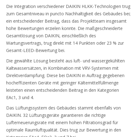
Die Integration verschiedener DAIKIN HLKK-Technologien trug
zum Gesamtniveau in puncto Nachhaltigkeit des Gebäudes bei;
ein entscheidender Beitrag, dass das Projektteam insgesamt
hohe Bewertungen erzielen konnte. Die maßgeschneiderte
Gesamtlösung von DAIKIN, einschließlich des
Wartungsvertrags, trug direkt mit 14 Punkten oder 23 % zur
Gesamt-LEED-Bewertung bei.
Die gewählte Lösung besteht aus luft- und wassergekühlten
Kaltwassersätzen, in Kombination mit VRV-Systemen mit
Direktverdampfung. Diese bei DAIKIN in Auftrag gegebenen
hocheffizienten Geräte mit geringer Kältemittelfüllmenge
leisteten einen entscheidenden Beitrag in den Kategorien
EAc1, 3 und 4.
Das Lüftungssystem des Gebäudes stammt ebenfalls von
DAIKIN. 32 Lüftungsgeräte garantieren die richtige
Lufterneuerungsrate mit einem hohen Filtrationsgrad für
optimale Raumluftqualität. Dies trug zur Bewertung in den