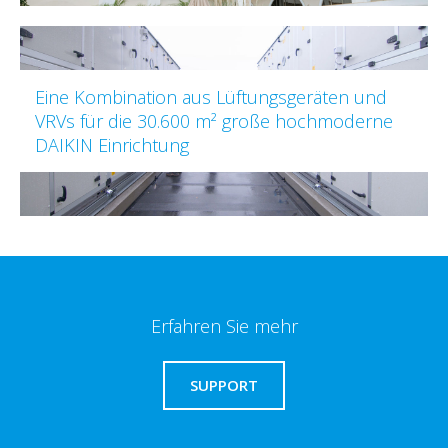
Eine Kombination aus Lüftungsgeräten und
VRVs für die 30.600 m² große hochmoderne
DAIKIN Einrichtung
Erfahren Sie mehr
SUPPORT