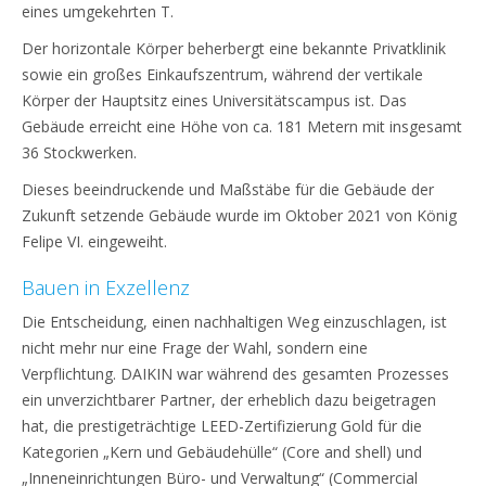
eines umgekehrten T.
Der horizontale Körper beherbergt eine bekannte Privatklinik
sowie ein großes Einkaufszentrum, während der vertikale
Körper der Hauptsitz eines Universitätscampus ist. Das
Gebäude erreicht eine Höhe von ca. 181 Metern mit insgesamt
36 Stockwerken.
Dieses beeindruckende und Maßstäbe für die Gebäude der
Zukunft setzende Gebäude wurde im Oktober 2021 von König
Felipe VI. eingeweiht.
Bauen in Exzellenz
Die Entscheidung, einen nachhaltigen Weg einzuschlagen, ist
nicht mehr nur eine Frage der Wahl, sondern eine
Verpflichtung. DAIKIN war während des gesamten Prozesses
ein unverzichtbarer Partner, der erheblich dazu beigetragen
hat, die prestigeträchtige LEED-Zertifizierung Gold für die
Kategorien „Kern und Gebäudehülle“ (Core and shell) und
„Inneneinrichtungen Büro- und Verwaltung“ (Commercial