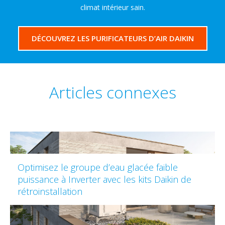
climat intérieur sain.
DÉCOUVREZ LES PURIFICATEURS D’AIR DAIKIN
Articles connexes
Optimisez le groupe d’eau glacée faible
puissance à Inverter avec les kits Daikin de
rétroinstallation