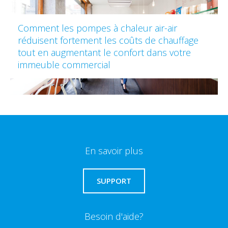
Comment les pompes à chaleur air-air
réduisent fortement les coûts de chauffage
tout en augmentant le confort dans votre
immeuble commercial
En savoir plus
SUPPORT
Besoin d'aide?