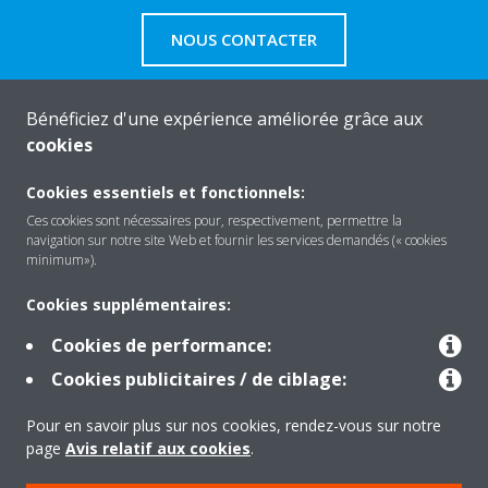
NOUS CONTACTER
Bénéficiez d'une expérience améliorée grâce aux
cookies
About Daikin
Cookies essentiels et fonctionnels:
Ces cookies sont nécessaires pour, respectivement, permettre la
navigation sur notre site Web et fournir les services demandés (« cookies
Solutions
minimum»).
Cookies supplémentaires:
Contact
Cookies de performance:
Cookies publicitaires / de ciblage:
Products
Pour en savoir plus sur nos cookies, rendez-vous sur notre
page
Avis relatif aux cookies
.