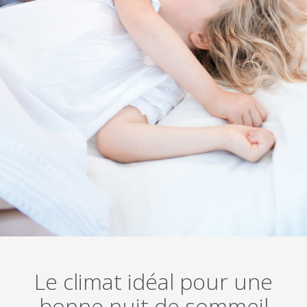
Le climat idéal pour une
bonne nuit de sommeil