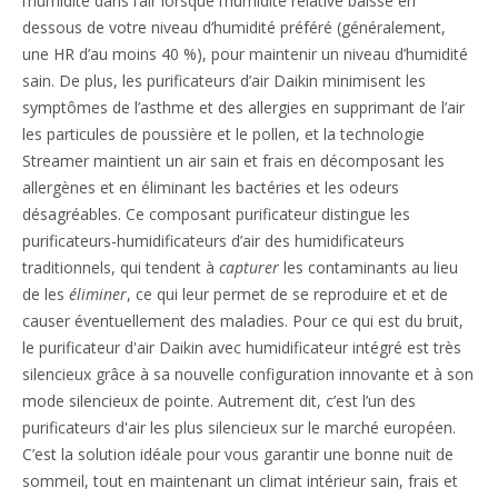
l’humidité dans l’air lorsque l’humidité relative baisse en
dessous de votre niveau d’humidité préféré (généralement,
une HR d’au moins 40 %), pour maintenir un niveau d’humidité
sain. De plus, les purificateurs d’air Daikin minimisent les
symptômes de l’asthme et des allergies en supprimant de l’air
les particules de poussière et le pollen, et la technologie
Streamer maintient un air sain et frais en décomposant les
allergènes et en éliminant les bactéries et les odeurs
désagréables. Ce composant purificateur distingue les
purificateurs-humidificateurs d’air des humidificateurs
traditionnels, qui tendent à
capturer
les contaminants au lieu
de les
éliminer
, ce qui leur permet de se reproduire et et de
causer éventuellement des maladies. Pour ce qui est du bruit,
le purificateur d'air Daikin avec humidificateur intégré est très
silencieux grâce à sa nouvelle configuration innovante et à son
mode silencieux de pointe. Autrement dit, c’est l’un des
purificateurs d'air les plus silencieux sur le marché européen.
C’est la solution idéale pour vous garantir une bonne nuit de
sommeil, tout en maintenant un climat intérieur sain, frais et