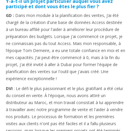
Y-a-t-il un projet particulier auquel vous avez
participé et dont vous êtes le plus fier ?
GD :
Dans mon module à la planification des ventes, j’ai été
chargé de la création d'une base de données Access destinée
à un bureau affilié pour l'aider à améliorer leur procédure de
préparation des budgets. Lorsque j'ai commencé ce projet, je
ne connaissais pas du tout Access. Mais mon responsable, à
l’époque Tom Demeire, a eu une totale confiance en moi et en
mes capacités. J'ai peut-être commencé à 0, mais à la fin du
projet, j'ai été invité à aller à Dubaï pour former l'équipe de
planification des ventes sur l'outil que j'avais créé. Une
expérience exceptionnelle !
DVI
: Le défi le plus passionnant et le plus gratifiant a été celui
du conseil en vente. À l'époque, nous avons attiré un
distributeur au Maroc, et mon travail consistait à lui apprendre
à travailler avec notre programme de vente et l'aider à vendre
nos produits. Le processus de formation et les premières
visites aux clients n'ont pas été faciles et il a fallu plusieurs
sessions, mais lorsque les premiers projets ont été terminés,