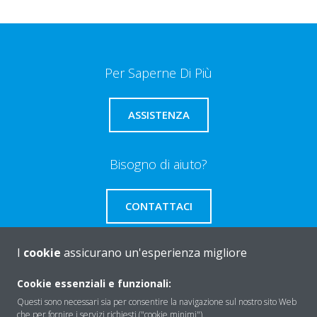
Per Saperne Di Più
ASSISTENZA
Bisogno di aiuto?
CONTATTACI
I
cookie
assicurano un'esperienza migliore
Cookie essenziali e funzionali:
About Daikin
Questi sono necessari sia per consentire la navigazione sul nostro sito Web
che per fornire i servizi richiesti ("cookie minimi").