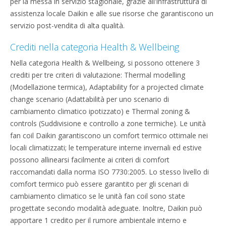
per la messa in servizio stagionale, grazie all'infrastruttura di
assistenza locale Daikin e alle sue risorse che garantiscono un
servizio post-vendita di alta qualità.
Crediti nella categoria Health & Wellbeing
Nella categoria Health & Wellbeing, si possono ottenere 3
crediti per tre criteri di valutazione: Thermal modelling
(Modellazione termica), Adaptability for a projected climate
change scenario (Adattabilità per uno scenario di
cambiamento climatico ipotizzato) e Thermal zoning &
controls (Suddivisione e controllo a zone termiche). Le unità
fan coil Daikin garantiscono un comfort termico ottimale nei
locali climatizzati; le temperature interne invernali ed estive
possono allinearsi facilmente ai criteri di comfort
raccomandati dalla norma ISO 7730:2005. Lo stesso livello di
comfort termico può essere garantito per gli scenari di
cambiamento climatico se le unità fan coil sono state
progettate secondo modalità adeguate. Inoltre, Daikin può
apportare 1 credito per il rumore ambientale interno e