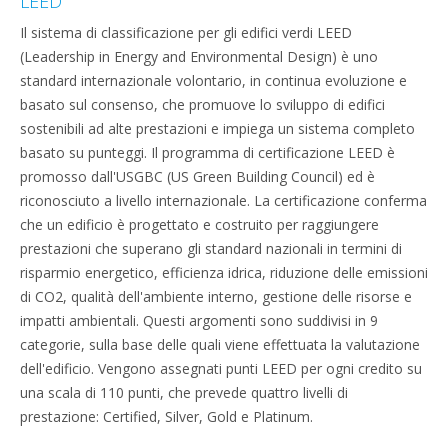
LEED
Il sistema di classificazione per gli edifici verdi LEED
(Leadership in Energy and Environmental Design) è uno
standard internazionale volontario, in continua evoluzione e
basato sul consenso, che promuove lo sviluppo di edifici
sostenibili ad alte prestazioni e impiega un sistema completo
basato su punteggi. Il programma di certificazione LEED è
promosso dall'USGBC (US Green Building Council) ed è
riconosciuto a livello internazionale. La certificazione conferma
che un edificio è progettato e costruito per raggiungere
prestazioni che superano gli standard nazionali in termini di
risparmio energetico, efficienza idrica, riduzione delle emissioni
di CO2, qualità dell'ambiente interno, gestione delle risorse e
impatti ambientali. Questi argomenti sono suddivisi in 9
categorie, sulla base delle quali viene effettuata la valutazione
dell'edificio. Vengono assegnati punti LEED per ogni credito su
una scala di 110 punti, che prevede quattro livelli di
prestazione: Certified, Silver, Gold e Platinum.