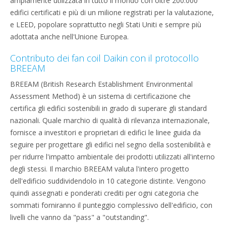
ampiamente utilizzata in tutto il mondo con oltre 200.000
edifici certificati e più di un milione registrati per la valutazione,
e LEED, popolare soprattutto negli Stati Uniti e sempre più
adottata anche nell'Unione Europea.
Contributo dei fan coil Daikin con il protocollo
BREEAM
BREEAM (British Research Establishment Environmental
Assessment Method) è un sistema di certificazione che
certifica gli edifici sostenibili in grado di superare gli standard
nazionali. Quale marchio di qualità di rilevanza internazionale,
fornisce a investitori e proprietari di edifici le linee guida da
seguire per progettare gli edifici nel segno della sostenibilità e
per ridurre l'impatto ambientale dei prodotti utilizzati all'interno
degli stessi. Il marchio BREEAM valuta l'intero progetto
dell'edificio suddividendolo in 10 categorie distinte. Vengono
quindi assegnati e ponderati crediti per ogni categoria che
sommati forniranno il punteggio complessivo dell'edificio, con
livelli che vanno da "pass" a "outstanding".