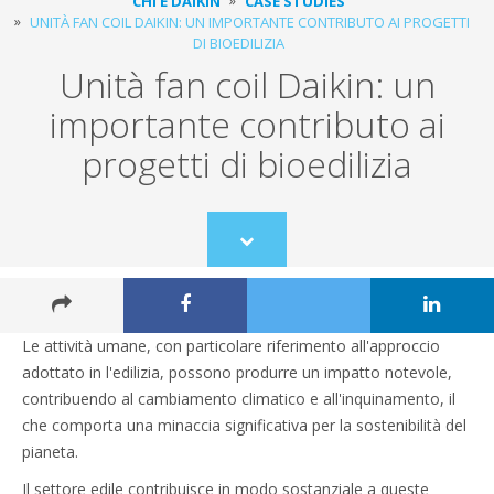
CHI È DAIKIN
CASE STUDIES
UNITÀ FAN COIL DAIKIN: UN IMPORTANTE CONTRIBUTO AI PROGETTI
DI BIOEDILIZIA
Unità fan coil Daikin: un
importante contributo ai
progetti di bioedilizia
Scroll
to
content
Le attività umane, con particolare riferimento all'approccio
adottato in l'edilizia, possono produrre un impatto notevole,
contribuendo al cambiamento climatico e all'inquinamento, il
che comporta una minaccia significativa per la sostenibilità del
pianeta.
Il settore edile contribuisce in modo sostanziale a queste