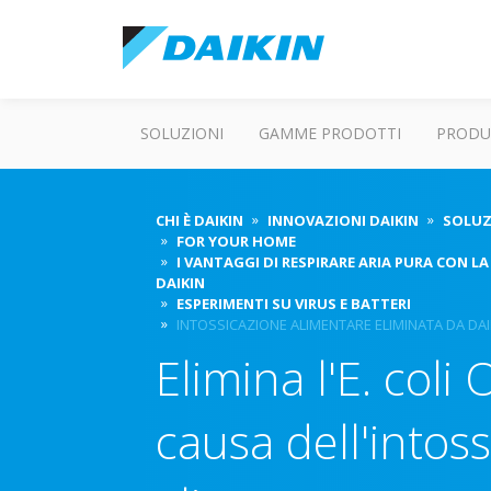
SOLUZIONI
GAMME PRODOTTI
PRODU
CHI È DAIKIN
INNOVAZIONI DAIKIN
SOLUZI
FOR YOUR HOME
I VANTAGGI DI RESPIRARE ARIA PURA CON L
DAIKIN
ESPERIMENTI SU VIRUS E BATTERI
INTOSSICAZIONE ALIMENTARE ELIMINATA DA DAI
Elimina l'E. col
causa dell'intos