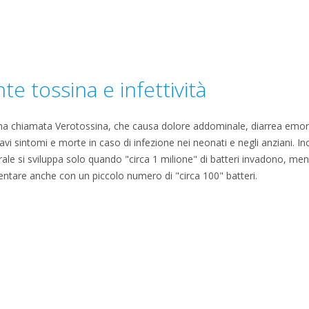
e tossina e infettività
a chiamata Verotossina, che causa dolore addominale, diarrea emorra
vi sintomi e morte in caso di infezione nei neonati e negli anziani. Ino
ale si sviluppa solo quando "circa 1 milione" di batteri invadono, men
entare anche con un piccolo numero di "circa 100" batteri.