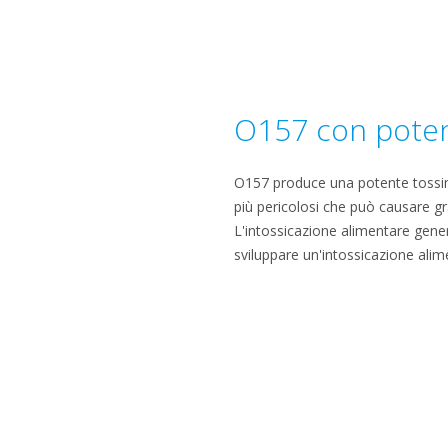
O157 con potent
O157 produce una potente tossin
più pericolosi che può causare gra
L'intossicazione alimentare gener
sviluppare un'intossicazione alim