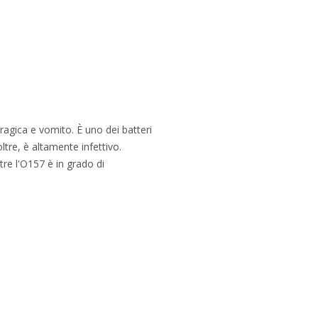
gica e vomito. È uno dei batteri
ltre, è altamente infettivo.
tre l'O157 è in grado di