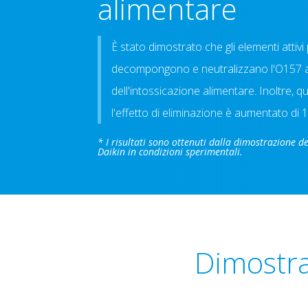
alimentare
È stato dimostrato che gli elementi attiv
decompongono e neutralizzano l'O157 a
dell'intossicazione alimentare. Inoltre, 
l'effetto di eliminazione è aumentato di
* I risultati sono ottenuti dalla dimostrazione d
Daikin in condizioni sperimentali.
Dimostra