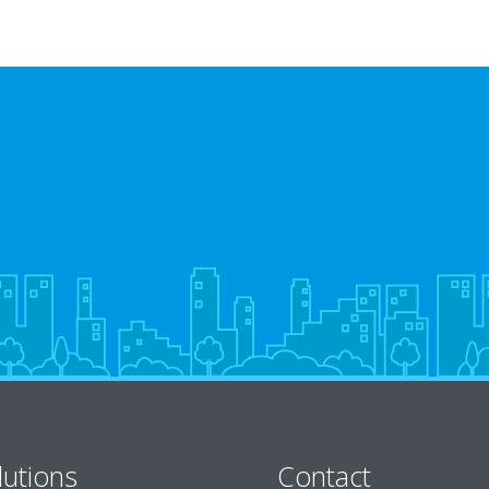
lutions
Contact