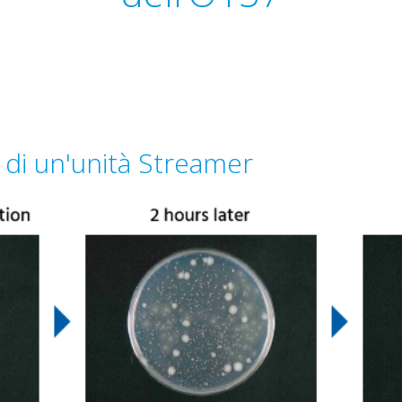
di un'unità Streamer