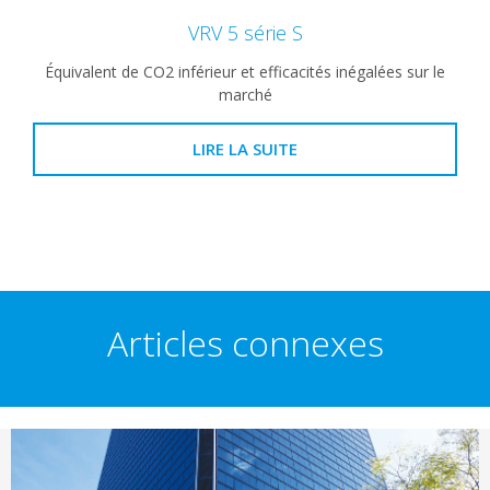
VRV 5 série S
Équivalent de CO2 inférieur et efficacités inégalées sur le
marché
LIRE LA SUITE
Articles connexes