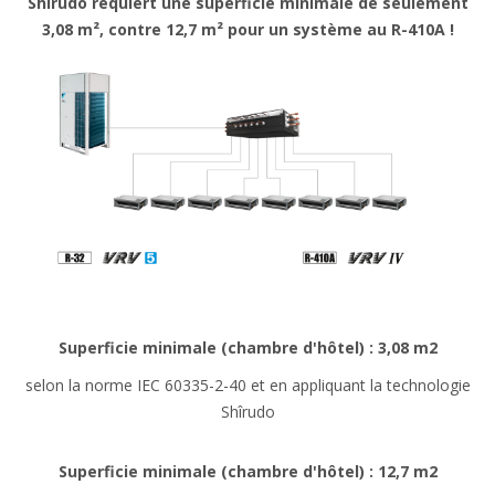
Shîrudo requiert une superficie minimale de seulement
3,08 m², contre 12,7 m² pour un système au R-410A !
Superficie minimale (chambre d'hôtel) : 3,08 m2
selon la norme IEC 60335-2-40 et en appliquant la technologie
Shîrudo
Superficie minimale (chambre d'hôtel) : 12,7 m2