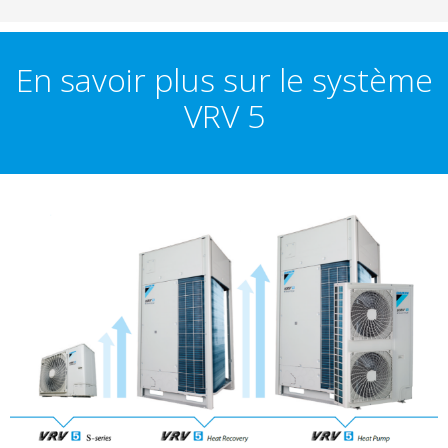
En savoir plus sur le système
VRV 5