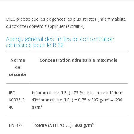
L’IEC précise que les exigences les plus strictes (inflammabilité
ou toxicité) doivent s’appliquer (extrait 4).
Aperçu général des limites de concentration
admissible pour le R-32
Norme
Concentration admissible maximale
de
sécurité
IEC
Inflammabilité (LFL) : 75 % de la limite inférieure
60335-2-
d'inflammabilité (LFL) = 0,75 × 307 g/m³ →
230
40
g/m³
EN 378
Toxicité (ATEL/ODL) :
300 g/m³