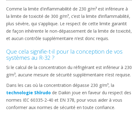
Comme la limite d'inflammabilité de 230 g/m³ est inférieure à
la limite de toxicité de 300 g/m³, c’est la limite d’inflammabilité,
plus sévère, qui s’applique. Le respect de cette limite garantit
de façon inhérente le non-dépassement de la limite de toxicité,
et aucun contrôle supplémentaire n’est donc requis.
Que cela signifie-t-il pour la conception de vos
systèmes au R-32 ?
Si le calcul de la concentration du réfrigérant est inférieur à 230
g/m³, aucune mesure de sécurité supplémentaire n’est requise.
Dans les cas où la concentration dépasse 230 g/m³, la
technologie Shîrudo
de Daikin joue en faveur du respect des
normes IEC 60335-2-40 et EN 378, pour vous aider à vous
conformer aux normes de sécurité en toute confiance.