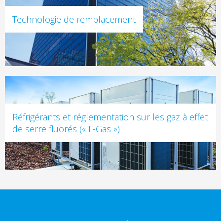
Technologie de remplacement
Réfrigérants et réglementation sur les gaz à effet
de serre fluorés (« F-Gas »)