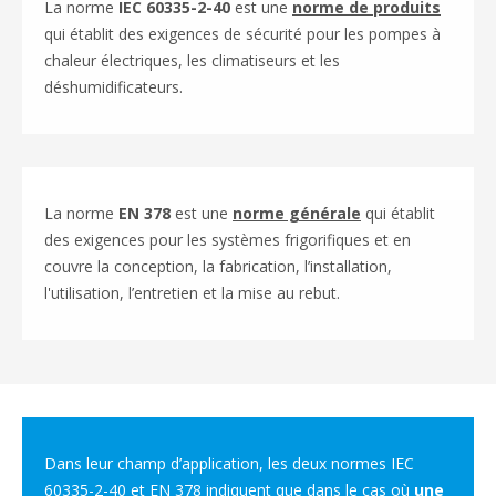
La norme
IEC 60335-2-40
est une
norme de produits
qui établit des exigences de sécurité pour les pompes à
chaleur électriques, les climatiseurs et les
déshumidificateurs.
La norme
EN 378
est une
norme générale
qui établit
des exigences pour les systèmes frigorifiques et en
couvre la conception, la fabrication, l’installation,
l'utilisation, l’entretien et la mise au rebut.
Dans leur champ d’application, les deux normes IEC
60335-2-40 et EN 378 indiquent que dans le cas où
une