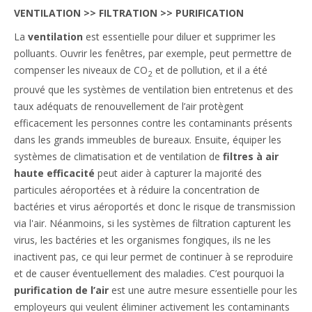
VENTILATION >> FILTRATION >> PURIFICATION
La
ventilation
est essentielle pour diluer et supprimer les
polluants. Ouvrir les fenêtres, par exemple, peut permettre de
compenser les niveaux de CO
et de pollution, et il a été
2
prouvé que les systèmes de ventilation bien entretenus et des
taux adéquats de renouvellement de l’air protègent
efficacement les personnes contre les contaminants présents
dans les grands immeubles de bureaux. Ensuite, équiper les
systèmes de climatisation et de ventilation de
filtres à air
haute efficacité
peut aider à capturer la majorité des
particules aéroportées et à réduire la concentration de
bactéries et virus aéroportés et donc le risque de transmission
via l'air. Néanmoins, si les systèmes de filtration capturent les
virus, les bactéries et les organismes fongiques, ils ne les
inactivent pas, ce qui leur permet de continuer à se reproduire
et de causer éventuellement des maladies. C’est pourquoi la
purification de l’air
est une autre mesure essentielle pour les
employeurs qui veulent éliminer activement les contaminants