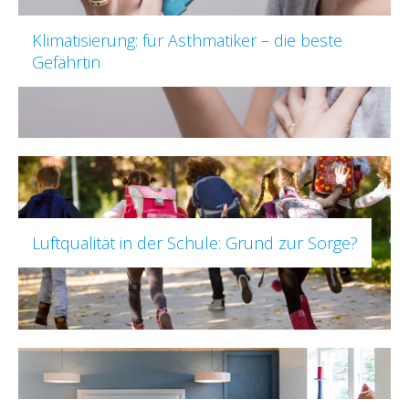
Klimatisierung: für Asthmatiker – die beste
Gefährtin
Luftqualität in der Schule: Grund zur Sorge?