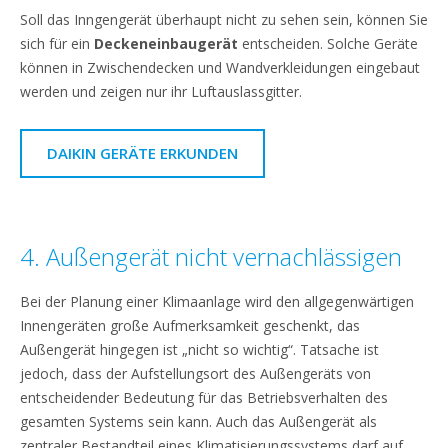
Soll das Inngengerät überhaupt nicht zu sehen sein, können Sie
sich für ein
Deckeneinbaugerät
entscheiden. Solche Geräte
können in Zwischendecken und Wandverkleidungen eingebaut
werden und zeigen nur ihr Luftauslassgitter.
DAIKIN GERÄTE ERKUNDEN
4. Außengerät nicht vernachlässigen
Bei der Planung einer Klimaanlage wird den allgegenwärtigen
Innengeräten große Aufmerksamkeit geschenkt, das
Außengerät hingegen ist „nicht so wichtig“. Tatsache ist
jedoch, dass der Aufstellungsort des Außengeräts von
entscheidender Bedeutung für das Betriebsverhalten des
gesamten Systems sein kann. Auch das Außengerät als
zentraler Bestandteil eines Klimatisierungssystems darf auf